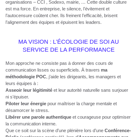
organisations – CCI , Sodexo, mairie, … Cette double culture
est ma force. En entreprise, le silence, l’évitement et
l’autocensure coûtent cher. Ils freinent l’efficacité, brisent
l’alignement des équipes et épuisent les leaders.
MA VISION : L’ÉCOLOGIE DE SOI AU
SERVICE DE LA PERFORMANCE
Mon approche ne consiste pas à donner des cours de
communication lisses ou superficiels. À travers
ma
méthodologie POC
, j’aide les dirigeants, les managers et
leurs équipes à :
Asseoir leur légitimité
et leur autorité naturelle sans surjouer
ni s’épuiser.
Piloter leur énergie
pour maîtriser la charge mentale et
désamorcer le stress.
Libérer une parole authentique
et courageuse pour optimiser
la communication interne.
Que ce soit sur la scène d’une plénière lors d’une
Conférence-