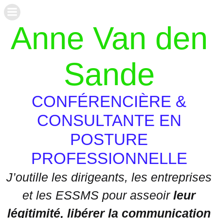
Aller
au
Anne Van den
contenu
Sande
CONFÉRENCIÈRE &
CONSULTANTE EN
POSTURE
PROFESSIONNELLE
J’outille les dirigeants, les entreprises
et les ESSMS pour asseoir
leur
légitimité, libérer la communication