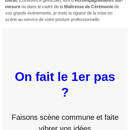
Déclic
(conférence gesticulé), lors d’
Accompagnements sur-
mesure
ou dans le cadre de la
Maîtresse de Cérémonie
de
vos grands événements, je mets la rigueur de la mise en
scène au service de votre posture professionnelle.
On fait le 1er pas
?
Faisons scène commune et faite
vibrer vos idées