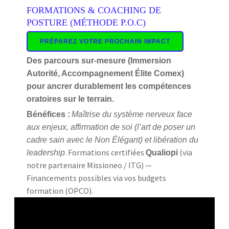
FORMATIONS & COACHING DE
POSTURE (MÉTHODE P.O.C)
PRÉPAREZ VOTRE PROCHAIN IMPACT
Des parcours sur-mesure (Immersion
Autorité, Accompagnement Élite Comex)
pour ancrer durablement les compétences
oratoires sur le terrain.
Bénéfices :
Maîtrise du système nerveux face
aux enjeux, affirmation de soi (l’art de poser un
cadre sain avec le Non Élégant) et libération du
. Formations certifiées
(via
leadership
Qualiopi
notre partenaire Missioneo / ITG) —
Financements possibles via vos budgets
formation (OPCO).