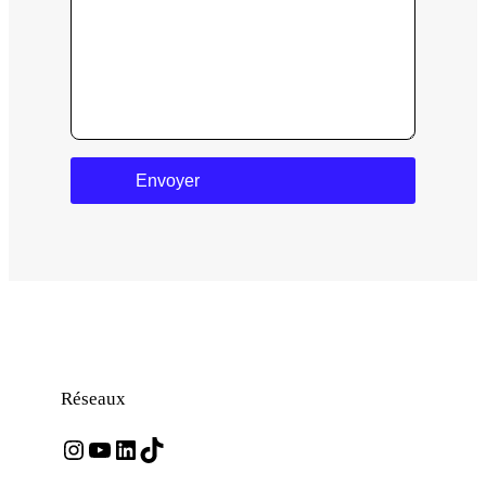
Envoyer
Réseaux
Instagram
YouTube
LinkedIn
TikTok