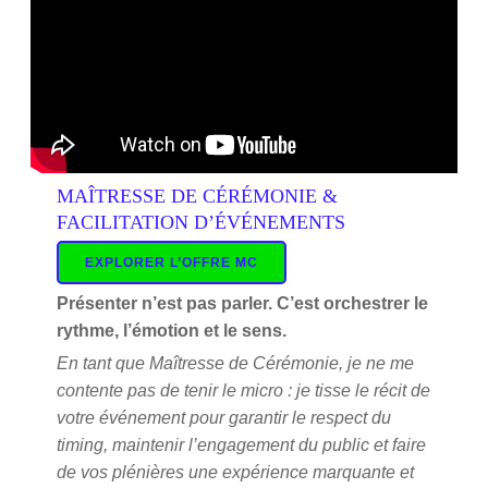
MAÎTRESSE DE CÉRÉMONIE &
FACILITATION D’ÉVÉNEMENTS
EXPLORER L’OFFRE MC
Présenter n’est pas parler. C’est orchestrer le
rythme, l’émotion et le sens.
En tant que Maîtresse de Cérémonie, je ne me
contente pas de tenir le micro : je tisse le récit de
votre événement pour garantir le respect du
timing, maintenir l’engagement du public et faire
de vos plénières une expérience marquante et