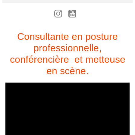
Consultante en posture
professionnelle,
conférencière et metteuse
en scène.