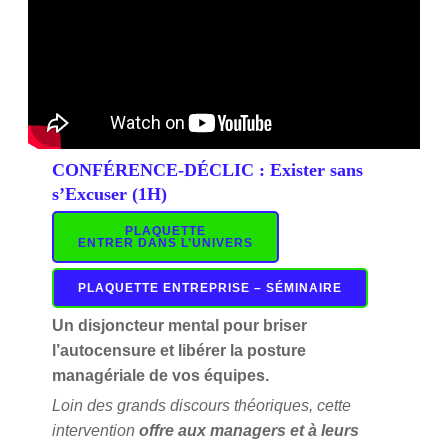
CONFÉRENCE-DÉCLIC : Exister sans
s’Excuser (1H)
PLAQUETTE
ENTRER DANS L’UNIVERS
PLAQUETTE ENTREPRISE – SÉMINAIRE
Un disjoncteur mental pour briser
l’autocensure et libérer la posture
managériale de vos équipes.
Loin des grands discours théoriques, cette
intervention
offre aux managers et à leurs